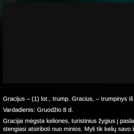
Gracijus – (1) lot., trump. Gracius, – trumpinys i
Vardadienis: Gruodžio 8 d.
Gracijai mėgsta keliones, turistinius žygius į pasl
stengiasi atsiriboti nuo minios. Myli tik kelių savo 