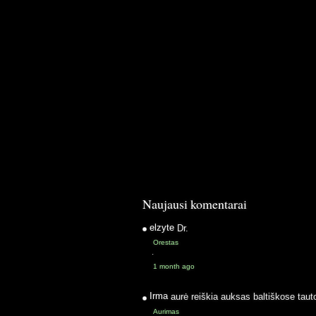
Naujausi komentarai
elzyte
Dr.
Orestas
·
1 month ago
Irma
aurė reiškia auksas baltiškose taut
Aurimas