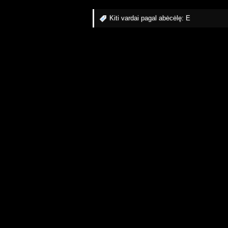
Kiti vardai pagal abėcėlę:
E