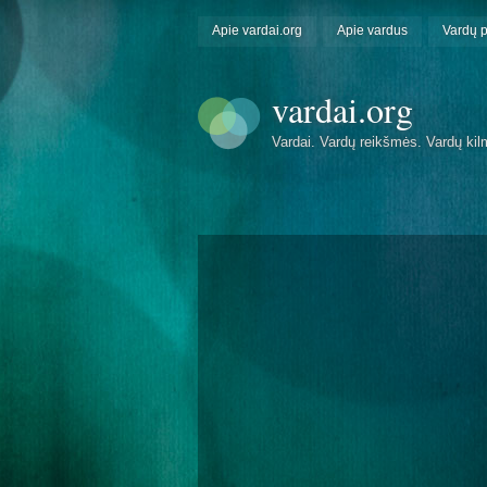
Apie vardai.org
Apie vardus
Vardų 
vardai.org
Vardai. Vardų reikšmės. Vardų kil