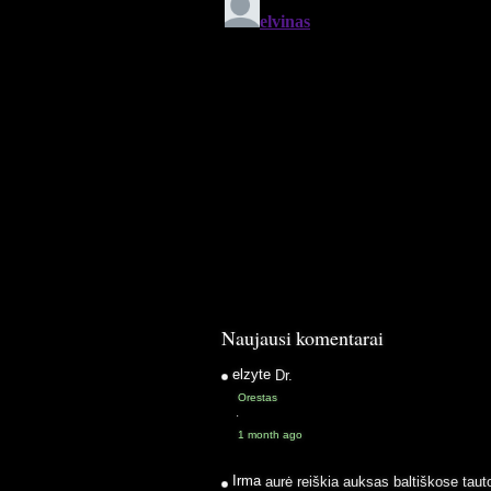
Naujausi komentarai
elzyte
Dr.
Orestas
·
1 month ago
Irma
aurė reiškia auksas baltiškose taut