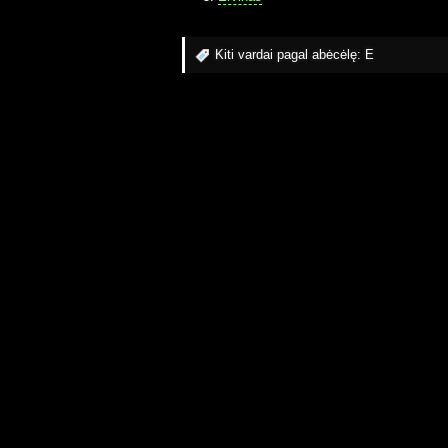
Kiti vardai pagal abėcėlę:
E