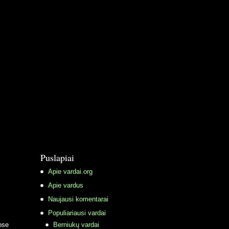
Puslapiai
Apie vardai.org
Apie vardus
Naujausi komentarai
Populiariausi vardai
ose
Berniukų vardai