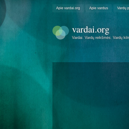
Apie vardai.org
Apie vardus
Vardų 
vardai.org
Vardai. Vardų reikšmės. Vardų kil