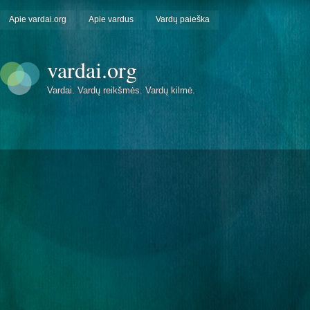
Apie vardai.org
Apie vardus
Vardų paieška
vardai.org
Vardai. Vardų reikšmės. Vardų kilmė.