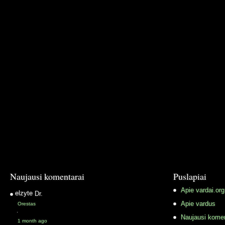
Naujausi komentarai
Puslapiai
Apie vardai.org
elzyte
Dr.
Apie vardus
Orestas
·
Naujausi komen
1 month ago