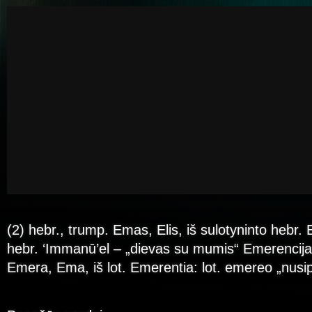
(2) hebr., trump. Emas, Elis, iš sulotyninto hebr.
hebr. ‘Immanū’el – „dievas su mumis“ Emerencija /
Emera, Ema, iš lot. Emerentia: lot. emereo „nusip