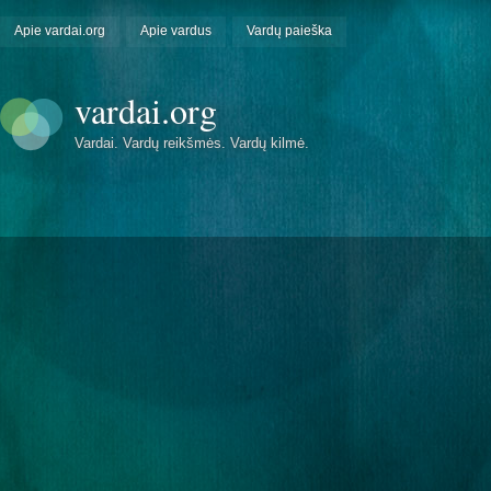
Apie vardai.org
Apie vardus
Vardų paieška
vardai.org
Vardai. Vardų reikšmės. Vardų kilmė.