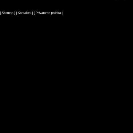
[ Sitemap ]
[ Kontaktai ]
[ Privatumo politika ]