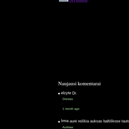
Naujausi komentarai
elzyte
Dr.
Orestas
·
1 month ago
Irma
aurė reiškia auksas baltiškose taut
Aurimas