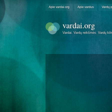
Apie vardai.org
Apie vardus
Vardų 
vardai.org
Vardai. Vardų reikšmės. Vardų kil