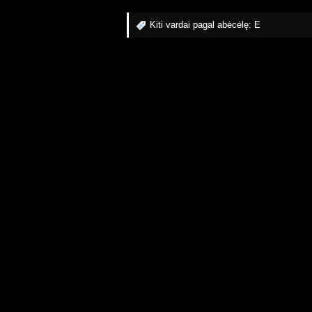
Kiti vardai pagal abėcėlę:
E