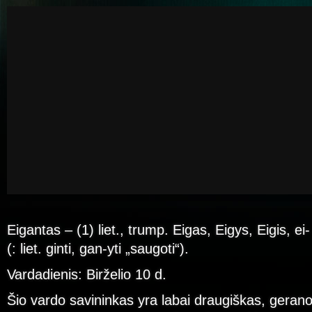
Eigantas – (1) liet., trump. Eigas, Eigys, Eigis, ei
(: liet. ginti, gan-yti „saugoti“).
Vardadienis: Birželio 10 d.
Šio vardo savininkas yra labai draugiškas, geranor