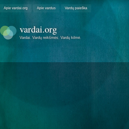
Apie vardai.org
Apie vardus
Vardų paieška
vardai.org
Vardai. Vardų reikšmės. Vardų kilmė.