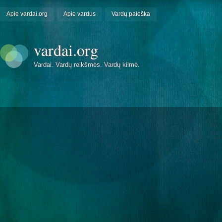
Apie vardai.org
Apie vardus
Vardų paieška
vardai.org
Vardai. Vardų reikšmės. Vardų kilmė.