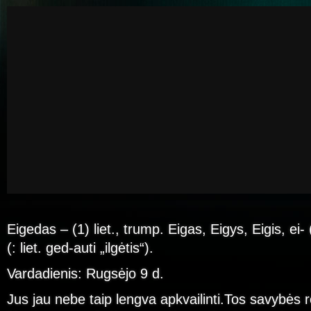
Eigedas – (1) liet., trump. Eigas, Eigys, Eigis, ei-
(: liet. ged-auti „ilgėtis“).
Vardadienis: Rugsėjo 9 d.
Jus jau nebe taip lengva apkvailinti.Tos savybės r