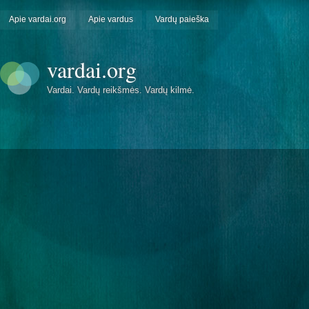
Apie vardai.org
Apie vardus
Vardų paieška
vardai.org
Vardai. Vardų reikšmės. Vardų kilmė.