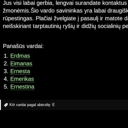
Jus visi labai gerbia, lengvai surandate kontaktus
žmonėmis.Šio vardo savininkas yra labai draugišk
rūpestingas. Plačiai žvelgiate į pasaulį ir matote d
neišskiriant tarptautinių ryšių ir didžių socialinių 
Panašūs vardai:
Erdmas
Eimanas
Ernesta
Emerikas
Ernestina
Kiti vardai pagal abėcėlę:
E