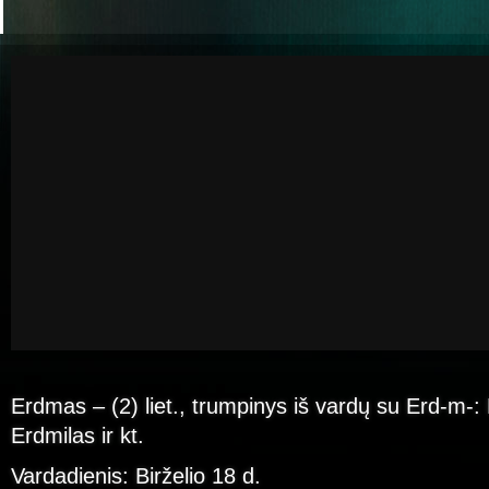
Erdmas – (2) liet., trumpinys iš vardų su Erd-m-
Erdmilas ir kt.
Vardadienis: Birželio 18 d.