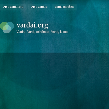
Apie vardai.org
Apie vardus
Vardų paieška
vardai.org
Vardai. Vardų reikšmės. Vardų kilmė.