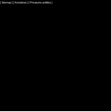
[ Sitemap ]
[ Kontaktai ]
[ Privatumo politika ]