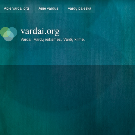
Apie vardai.org
Apie vardus
Vardų paieška
vardai.org
Vardai. Vardų reikšmės. Vardų kilmė.