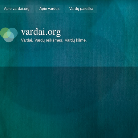
Apie vardai.org
Apie vardus
Vardų paieška
vardai.org
Vardai. Vardų reikšmės. Vardų kilmė.