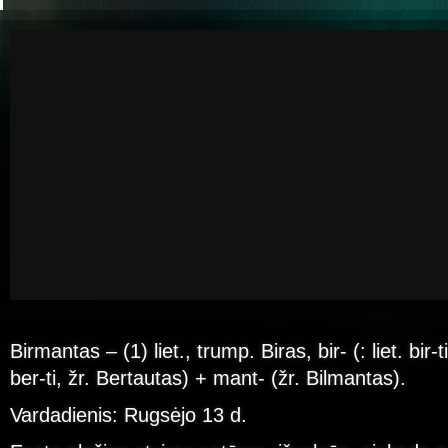
Birmantas – (1) liet., trump. Biras, bir- (: liet. bir-t
ber-ti, žr. Bertautas) + mant- (žr. Bilmantas).
Vardadienis: Rugsėjo 13 d.