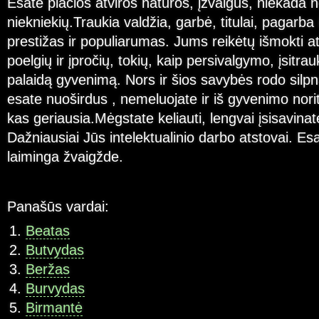
Esate plačios atviros natūros, įžvalgūs, niekada 
niekniekių.Traukia valdžia, garbė, titulai, pagarba
prestižas ir populiarumas. Jums reikėtų išmokti atl
poelgių ir įpročių, tokių, kaip persivalgymo, įsitrau
palaidą gyvenimą. Nors ir šios savybės rodo silpn
esate nuoširdus , nemeluojate ir iš gyvenimo norit
kas geriausia.Mėgstate keliauti, lengvai įsisavinat
Dažniausiai Jūs intelektualinio darbo atstovai. E
laiminga žvaigžde.
Panašūs vardai:
Beatas
Butvydas
Beržas
Burvydas
Birmantė