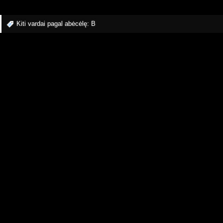
Kiti vardai pagal abėcėlę:
B