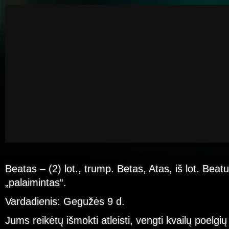
Beatas – (2) lot., trump. Betas, Atas, iš lot. Beatu
„palaimintas“.
Vardadienis: Gegužės 9 d.
Jums reikėtų išmokti atleisti, vengti kvailų poelgių 