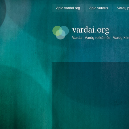
Apie vardai.org
Apie vardus
Vardų 
vardai.org
Vardai. Vardų reikšmės. Vardų kil