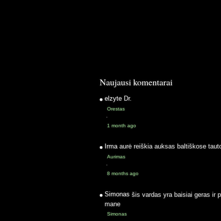
Naujausi komentarai
elzyte
Dr.
Orestas
·
1 month ago
Irma
aurė reiškia auksas baltiškose taut
Aurimas
·
8 months ago
Simonas
šis vardas yra baisiai geras ir 
mane
Simonas