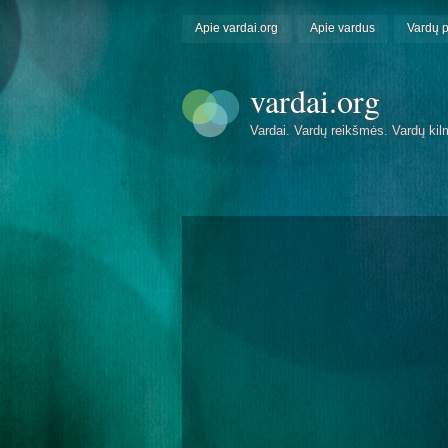
Apie vardai.org
Apie vardus
Vardų 
vardai.org
Vardai. Vardų reikšmės. Vardų kil