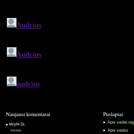
Naujausi komentarai
Puslapiai
Apie vardai.org
elzyte
Dr.
Apie vardus
Orestas