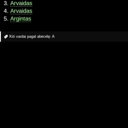
Arvaidas
Arvaidas
Argintas
Kiti vardai pagal abėcėlę:
A