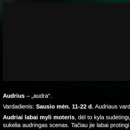
Audrius
– „audra“.
Vardadienis:
Sausio mėn. 11-22 d.
Audriaus vard
Audriai labai myli moteris
, dėl to kyla sudėtin
sukelia audringas scenas. Tačiau jie labai proting