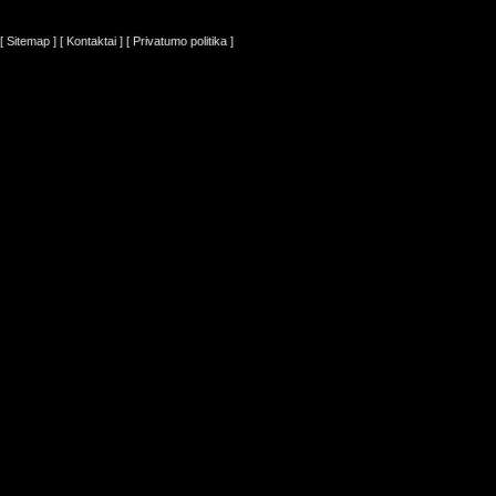
[ Sitemap ]
[ Kontaktai ]
[ Privatumo politika ]