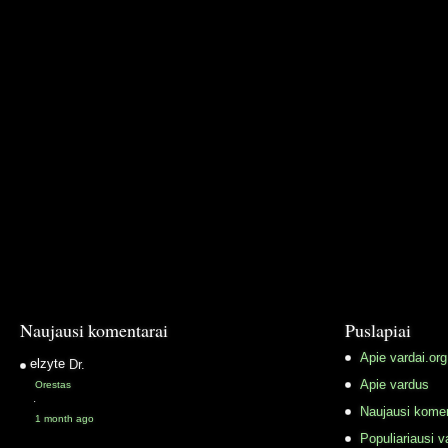
Naujausi komentarai
Puslapiai
Apie vardai.org
elzyte
Dr.
Apie vardus
Orestas
·
Naujausi komen
1 month ago
Populiariausi v