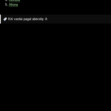
Aliona
Kiti vardai pagal abėcėlę:
A