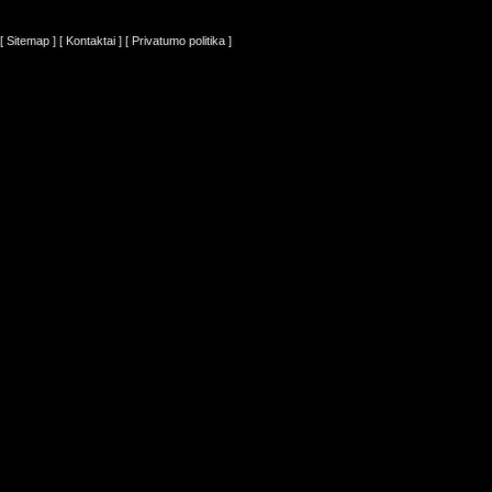
[ Sitemap ]
[ Kontaktai ]
[ Privatumo politika ]