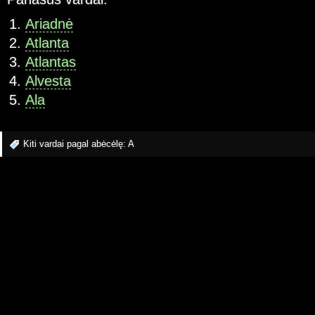
Ariadnė
Atlanta
Atlantas
Alvesta
Ala
Kiti vardai pagal abėcėlę:
A