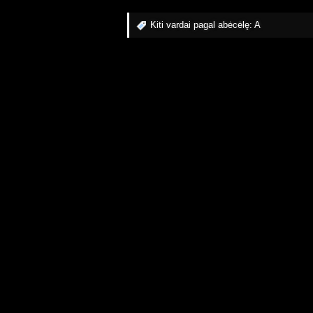
Kiti vardai pagal abėcėlę:
A