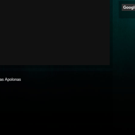
Googl
jas Apolonas