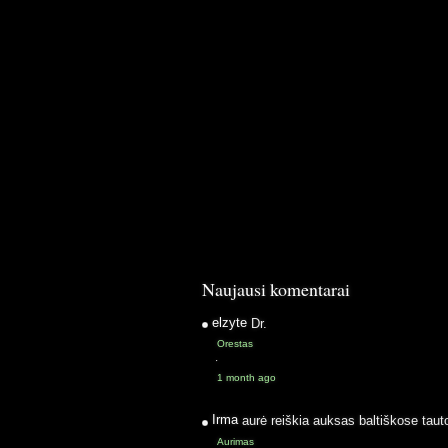
Naujausi komentarai
elzyte
Dr.
Orestas
·
1 month ago
Irma
aurė reiškia auksas baltiškose taut
Aurimas