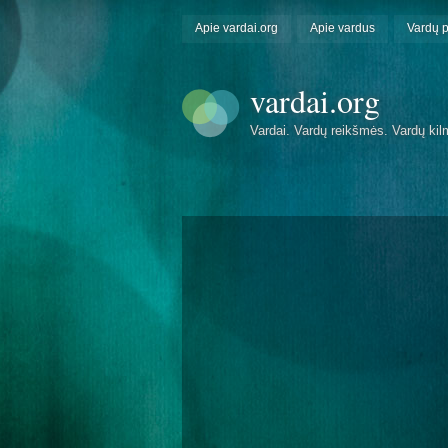
Apie vardai.org
Apie vardus
Vardų 
vardai.org
Vardai. Vardų reikšmės. Vardų kil