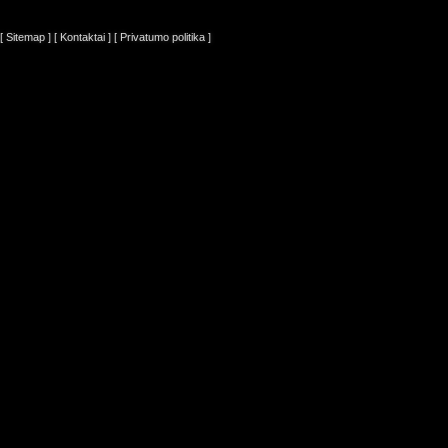
[ Sitemap ]
[ Kontaktai ]
[ Privatumo politika ]