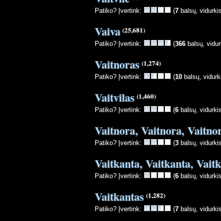
Patiko? Įvertink:
(
7
balsų, vidurki
Vaiva
(25,681)
Patiko? Įvertink:
(
366
balsų, vidur
Vaitnoras
(1,274)
Patiko? Įvertink:
(
10
balsų, vidurk
Vaitvilas
(1,460)
Patiko? Įvertink:
(
6
balsų, vidurki
Vaitnora, Vaitnora, Vaitno
Patiko? Įvertink:
(
3
balsų, vidurki
Vaitkanta, Vaitkanta, Vait
Patiko? Įvertink:
(
6
balsų, vidurki
Vaitkantas
(1,282)
Patiko? Įvertink:
(
7
balsų, vidurki