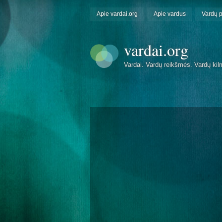
Apie vardai.org
Apie vardus
Vardų 
vardai.org
Vardai. Vardų reikšmės. Vardų kil