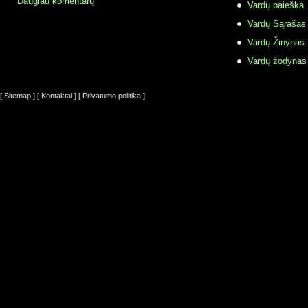
Daugiau komentarų
Vardų paieška
Vardų Sąrašas
Vardų Žinynas
Vardų žodynas
[ Sitemap ]
[ Kontaktai ]
[ Privatumo politika ]