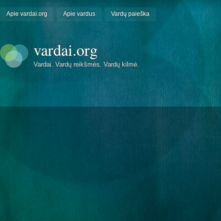
Apie vardai.org
Apie vardus
Vardų paieška
vardai.org
Vardai. Vardų reikšmės. Vardų kilmė.