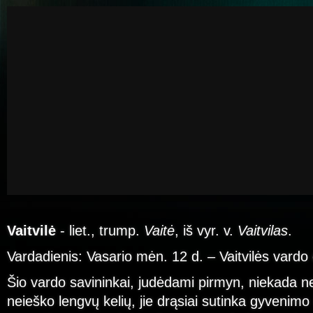
Vaitvilė
- liet., trump.
Vaitė
, iš vyr. v.
Vaitvilas
.
Vardadienis: Vasario mėn. 12 d. – Vaitvilės vardo
Šio vardo savininkai, judėdami pirmyn, niekada nes
neieško lengvų kelių, jie drąsiai sutinka gyvenimo