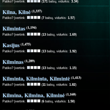
Patiko? Įvertink:
(
171
balsų, vidurkis:
3.34
)
Kilna, Kilnė
(1,337)
Patiko? Įvertink:
(
7
balsų, vidurkis:
1.57
)
Kilmintas
(1,194)
Patiko? Įvertink:
(
13
balsų, vidurkis:
1.69
)
Kasijus
(1,475)
Patiko? Įvertink:
(
13
balsų, vidurkis:
1.92
)
Kilminas
(1,289)
Patiko? Įvertink:
(
13
balsų, vidurkis:
1.15
)
Kilminta, Kilminta, Kilmintė
(1,413)
Patiko? Įvertink:
(
11
balsų, vidurkis:
1.82
)
Kilmina, Kilmina, Kilminė
(1,168)
Patiko? Įvertink:
(
6
balsų, vidurkis:
1.50
)