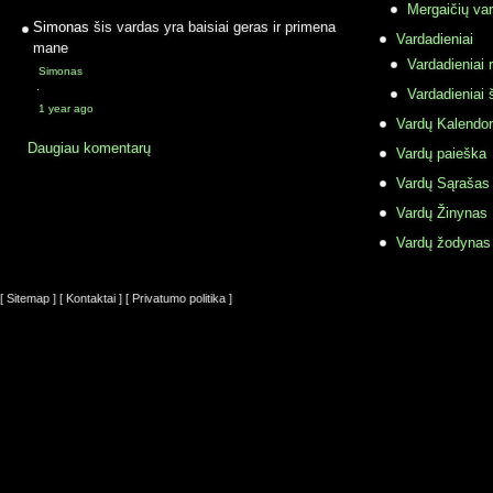
Mergaičių var
Simonas
šis vardas yra baisiai geras ir primena
Vardadieniai
mane
Vardadieniai r
Simonas
·
Vardadieniai 
1 year ago
Vardų Kalendor
Daugiau komentarų
Vardų paieška
Vardų Sąrašas
Vardų Žinynas
Vardų žodynas
[ Sitemap ]
[ Kontaktai ]
[ Privatumo politika ]