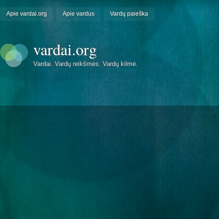
Apie vardai.org
Apie vardus
Vardų paieška
vardai.org
Vardai. Vardų reikšmės. Vardų kilmė.