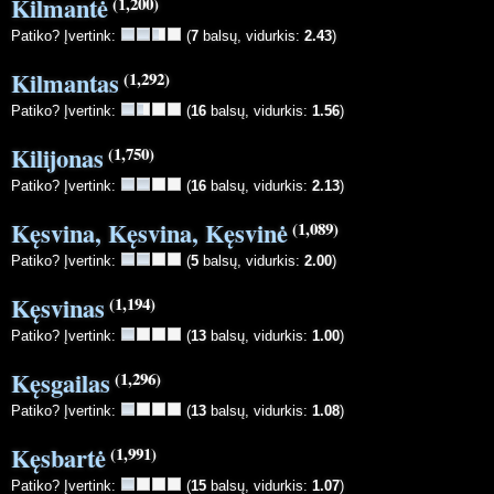
Kilmantė
(1,200)
Patiko? Įvertink:
(
7
balsų, vidurkis:
2.43
)
Kilmantas
(1,292)
Patiko? Įvertink:
(
16
balsų, vidurkis:
1.56
)
Kilijonas
(1,750)
Patiko? Įvertink:
(
16
balsų, vidurkis:
2.13
)
Kęsvina, Kęsvina, Kęsvinė
(1,089)
Patiko? Įvertink:
(
5
balsų, vidurkis:
2.00
)
Kęsvinas
(1,194)
Patiko? Įvertink:
(
13
balsų, vidurkis:
1.00
)
Kęsgailas
(1,296)
Patiko? Įvertink:
(
13
balsų, vidurkis:
1.08
)
Kęsbartė
(1,991)
Patiko? Įvertink:
(
15
balsų, vidurkis:
1.07
)