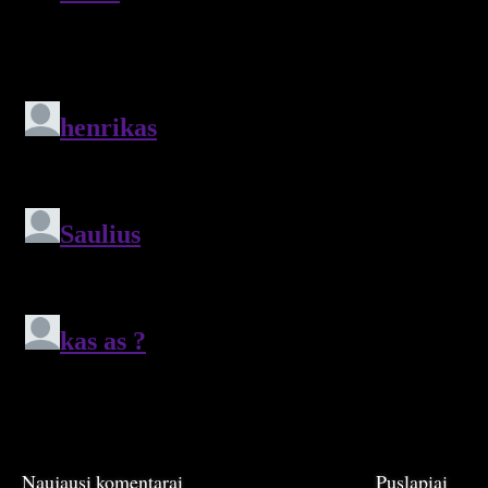
Naujausi komentarai
Puslapiai