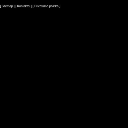
[ Sitemap ]
[ Kontaktai ]
[ Privatumo politika ]