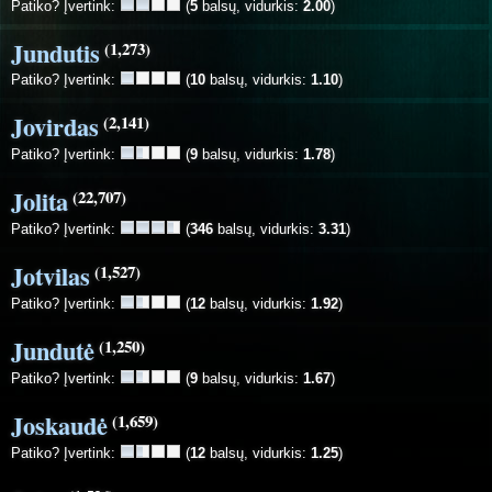
Patiko? Įvertink:
(
5
balsų, vidurkis:
2.00
)
Jundutis
(1,273)
Patiko? Įvertink:
(
10
balsų, vidurkis:
1.10
)
Jovirdas
(2,141)
Patiko? Įvertink:
(
9
balsų, vidurkis:
1.78
)
Jolita
(22,707)
Patiko? Įvertink:
(
346
balsų, vidurkis:
3.31
)
Jotvilas
(1,527)
Patiko? Įvertink:
(
12
balsų, vidurkis:
1.92
)
Jundutė
(1,250)
Patiko? Įvertink:
(
9
balsų, vidurkis:
1.67
)
Joskaudė
(1,659)
Patiko? Įvertink:
(
12
balsų, vidurkis:
1.25
)