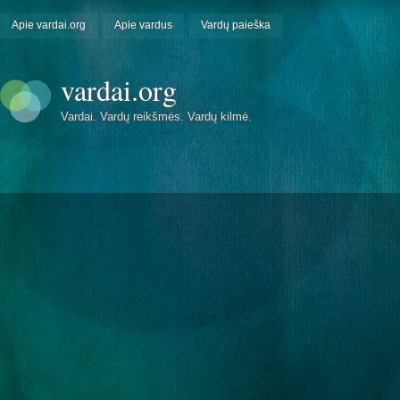
Apie vardai.org
Apie vardus
Vardų paieška
vardai.org
Vardai. Vardų reikšmės. Vardų kilmė.