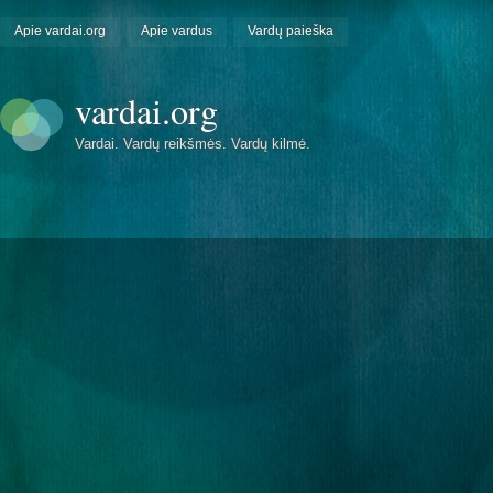
Apie vardai.org
Apie vardus
Vardų paieška
vardai.org
Vardai. Vardų reikšmės. Vardų kilmė.