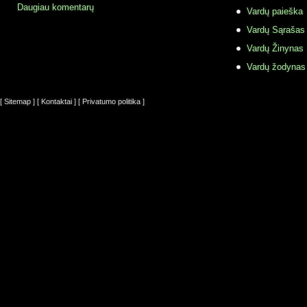
Daugiau komentarų
Vardų paieška
Vardų Sąrašas
Vardų Žinynas
Vardų žodynas
[ Sitemap ]
[ Kontaktai ]
[ Privatumo politika ]