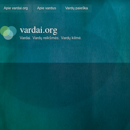
Apie vardai.org
Apie vardus
Vardų paieška
vardai.org
Vardai. Vardų reikšmės. Vardų kilmė.