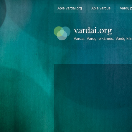
Apie vardai.org
Apie vardus
Vardų 
vardai.org
Vardai. Vardų reikšmės. Vardų kil