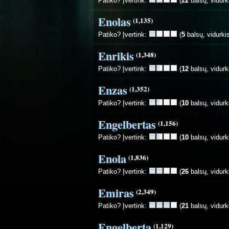
Patiko? Įvertink:
(
22
balsų, vidurk
Enolas
(1,135)
Patiko? Įvertink:
(
5
balsų, vidurki
Enrikis
(1,348)
Patiko? Įvertink:
(
12
balsų, vidurk
Enzas
(1,352)
Patiko? Įvertink:
(
10
balsų, vidurk
Engelbertas
(1,156)
Patiko? Įvertink:
(
10
balsų, vidurk
Enola
(1,836)
Patiko? Įvertink:
(
26
balsų, vidurk
Emiras
(2,349)
Patiko? Įvertink:
(
21
balsų, vidurk
Engelberta
(1,129)