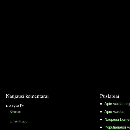
Naujausi komentarai
Puslapiai
Apie vardai.org
elzyte
Dr.
Apie vardus
Orestas
·
Naujausi komen
1 month ago
Populiariausi v