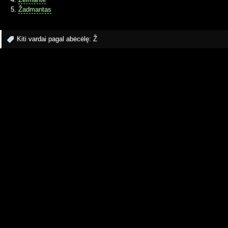
Žadmantas
Kiti vardai pagal abėcėlę:
Ž