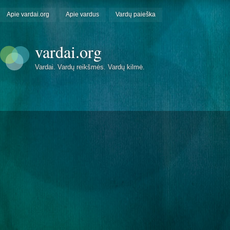
Apie vardai.org
Apie vardus
Vardų paieška
vardai.org
Vardai. Vardų reikšmės. Vardų kilmė.