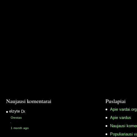
Naujausi komentarai
Puslapiai
Apie vardai.org
elzyte
Dr.
Apie vardus
Orestas
·
Naujausi komen
1 month ago
Populiariausi v