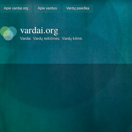
Apie vardai.org
Apie vardus
Vardų paieška
vardai.org
Vardai. Vardų reikšmės. Vardų kilmė.