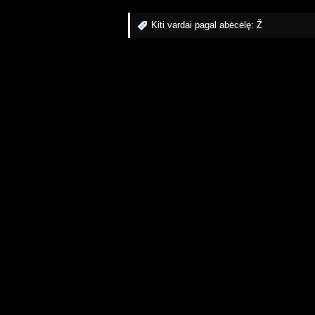
Kiti vardai pagal abėcėlę:
Ž