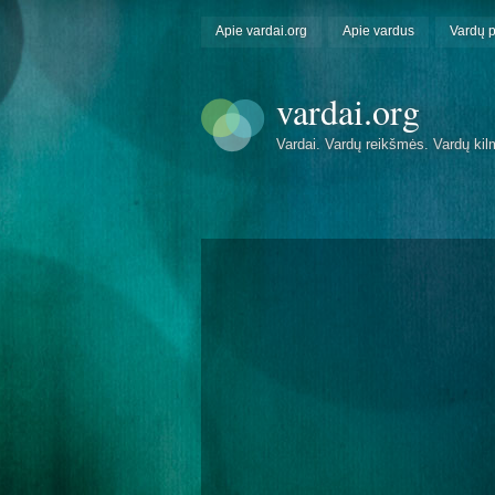
Apie vardai.org
Apie vardus
Vardų 
vardai.org
Vardai. Vardų reikšmės. Vardų kil