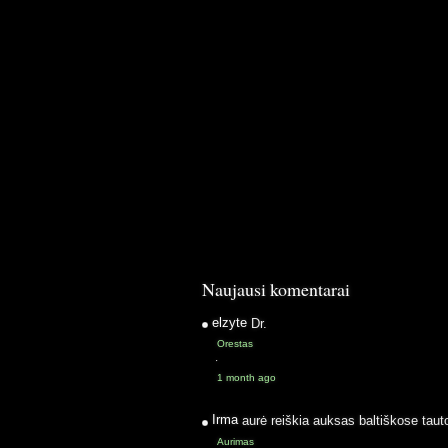
Naujausi komentarai
elzyte
Dr.
Orestas
·
1 month ago
Irma
aurė reiškia auksas baltiškose taut
Aurimas