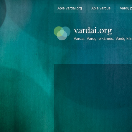
Apie vardai.org
Apie vardus
Vardų 
vardai.org
Vardai. Vardų reikšmės. Vardų kil