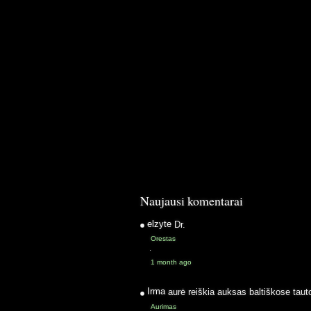
Naujausi komentarai
elzyte
Dr.
Orestas
·
1 month ago
Irma
aurė reiškia auksas baltiškose taut
Aurimas