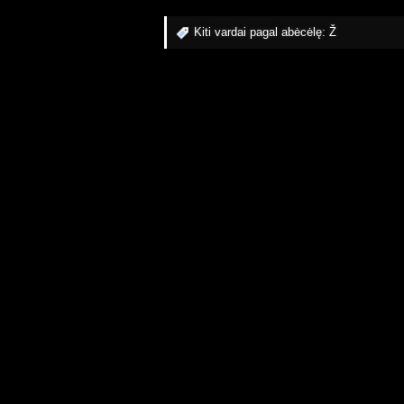
Kiti vardai pagal abėcėlę:
Ž