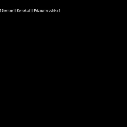
[ Sitemap ]
[ Kontaktai ]
[ Privatumo politika ]