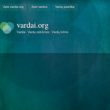
Apie vardai.org
Apie vardus
Vardų paieška
vardai.org
Vardai. Vardų reikšmės. Vardų kilmė.