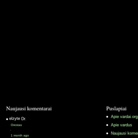
Naujausi komentarai
Puslapiai
Apie vardai.org
elzyte
Dr.
Apie vardus
Orestas
·
Naujausi komen
1 month ago