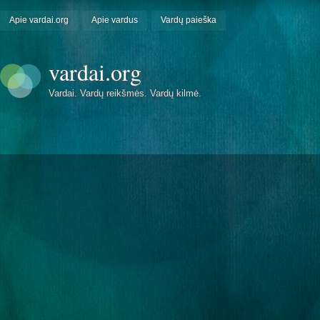
Apie vardai.org
Apie vardus
Vardų paieška
vardai.org
Vardai. Vardų reikšmės. Vardų kilmė.