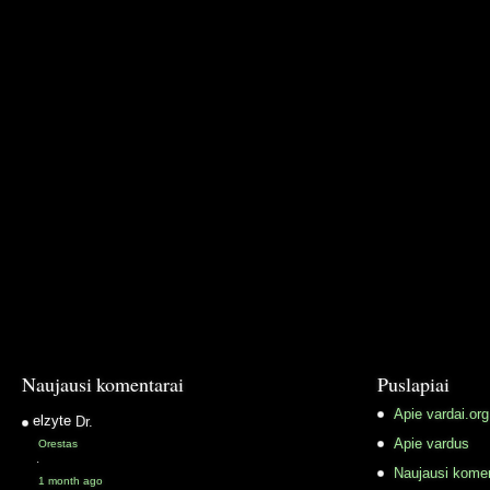
Naujausi komentarai
Puslapiai
Apie vardai.org
elzyte
Dr.
Apie vardus
Orestas
·
Naujausi komen
1 month ago