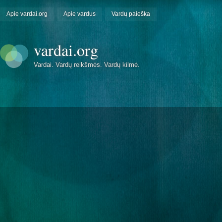
Apie vardai.org
Apie vardus
Vardų paieška
vardai.org
Vardai. Vardų reikšmės. Vardų kilmė.