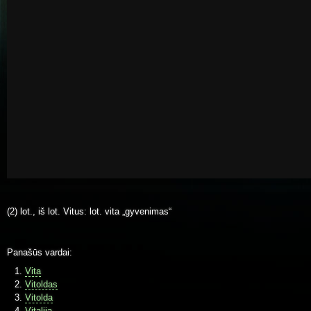
(2) lot., iš lot. Vitus: lot. vita „gyvenimas“
Panašūs vardai:
Vita
Vitoldas
Vitolda
Vitalija