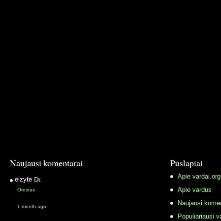
Naujausi komentarai
Puslapiai
Apie vardai.org
elzyte
Dr.
Apie vardus
Orestas
·
Naujausi komen
1 month ago
Populiariausi v