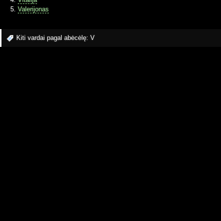
Valerijonas
Kiti vardai pagal abėcėlę:
V