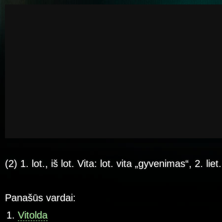
(2) 1. lot., iš lot. Vita: lot. vita „gyvenimas“, 2. liet
Panašūs vardai:
Vitolda