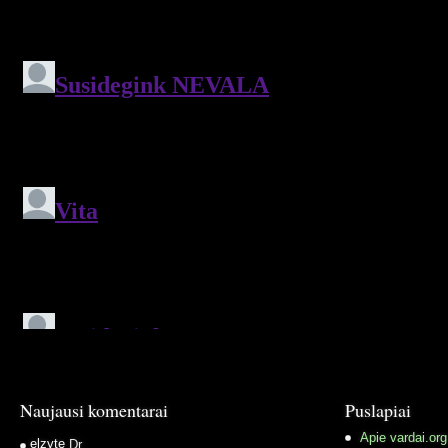
Naujausi komentarai
Puslapiai
Apie vardai.org
elzyte
Dr.