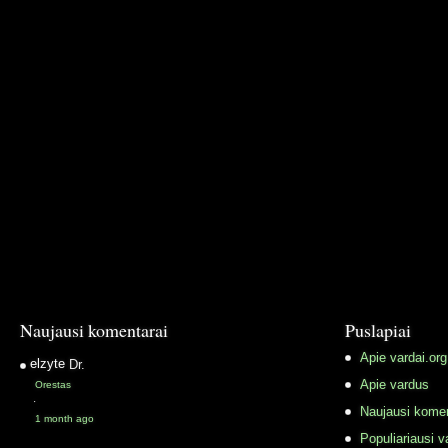
Naujausi komentarai
Puslapiai
Apie vardai.org
elzyte
Dr.
Apie vardus
Orestas
·
Naujausi komen
1 month ago
Populiariausi v