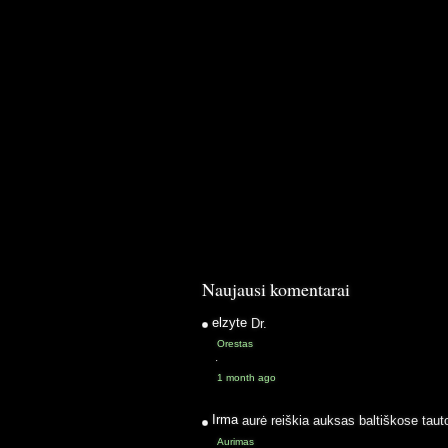
Naujausi komentarai
elzyte
Dr.
Orestas
·
1 month ago
Irma
aurė reiškia auksas baltiškose taut
Aurimas