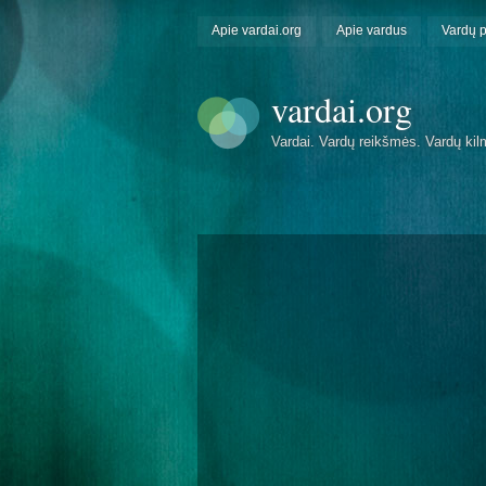
Apie vardai.org
Apie vardus
Vardų 
vardai.org
Vardai. Vardų reikšmės. Vardų kil