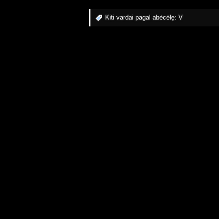
Kiti vardai pagal abėcėlę:
V