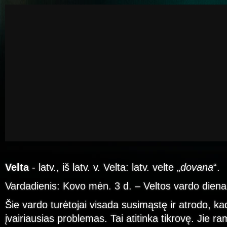
Velta
- latv., iš latv. v. Velta: latv. velte „
dovana
“.
Vardadienis: Kovo mėn. 3 d. – Veltos vardo diena
Šie vardo turėtojai visada susimąstę ir atrodo, ka
įvairiausias problemas. Tai atitinka tikrovę. Jie ra