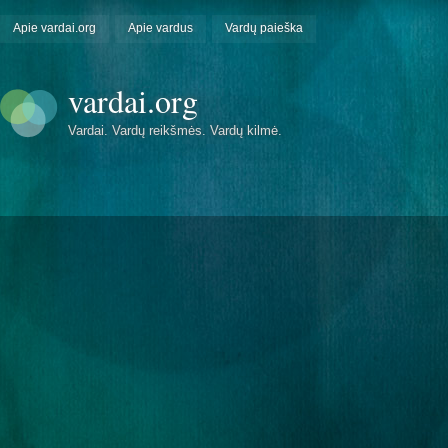
Apie vardai.org
Apie vardus
Vardų paieška
vardai.org
Vardai. Vardų reikšmės. Vardų kilmė.