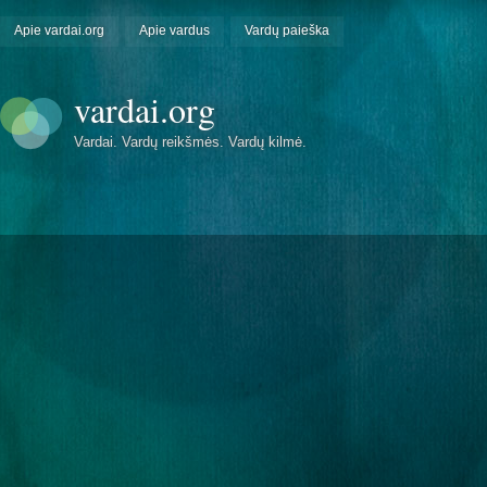
Apie vardai.org
Apie vardus
Vardų paieška
vardai.org
Vardai. Vardų reikšmės. Vardų kilmė.