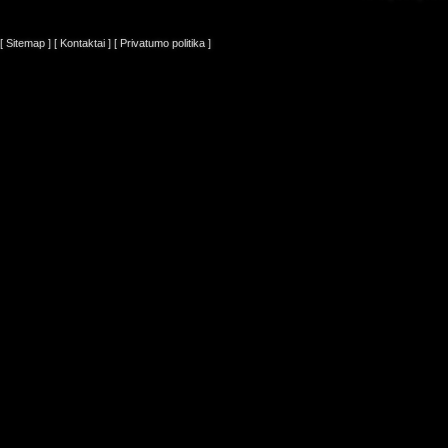
[ Sitemap ]
[ Kontaktai ]
[ Privatumo politika ]