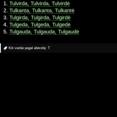
Tulvirda, Tulvirda, Tulvirdė
Tulkanta, Tulkanta, Tulkantė
Tulgirda, Tulgirda, Tulgirdė
Tulgeda, Tulgeda, Tulgedė
Tulgauda, Tulgauda, Tulgaudė
Kiti vardai pagal abėcėlę:
T