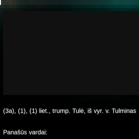
(3a), (1), (1) liet., trump. Tulė, iš vyr. v. Tulminas
Panašūs vardai: