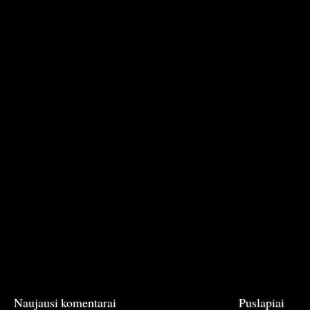
Naujausi komentarai
Puslapiai