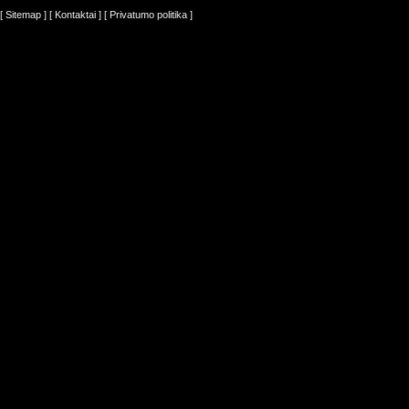
[ Sitemap ]
[ Kontaktai ]
[ Privatumo politika ]