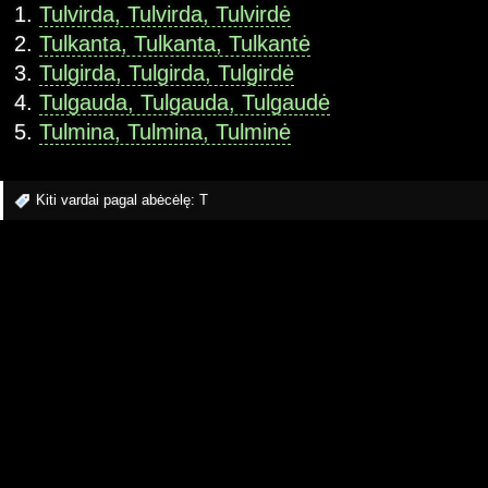
Tulvirda, Tulvirda, Tulvirdė
Tulkanta, Tulkanta, Tulkantė
Tulgirda, Tulgirda, Tulgirdė
Tulgauda, Tulgauda, Tulgaudė
Tulmina, Tulmina, Tulminė
Kiti vardai pagal abėcėlę:
T