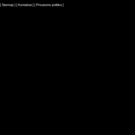
[ Sitemap ]
[ Kontaktai ]
[ Privatumo politika ]