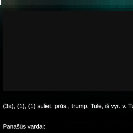
(3a), (1), (1) suliet. prūs., trump. Tulė, iš vyr. v. 
Panašūs vardai: