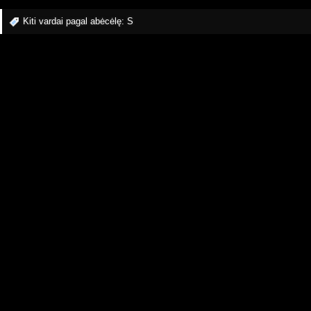
Kiti vardai pagal abėcėlę:
S