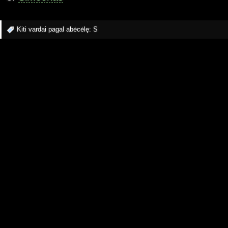
Kiti vardai pagal abėcėlę:
S