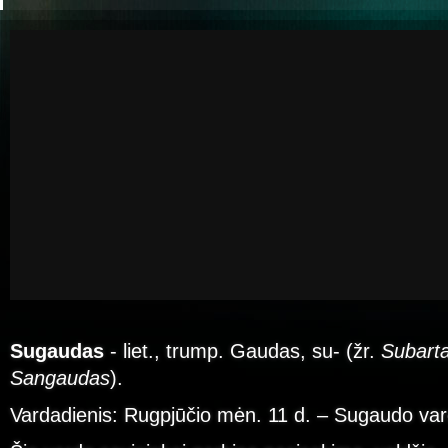
Sugaudas
- liet., trump. Gaudas, su- (žr.
Subart
Sangaudas
).
Vardadienis: Rugpjūčio mėn. 11 d. – Sugaudo var