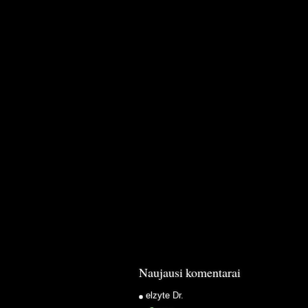
Naujausi komentarai
elzyte
Dr.