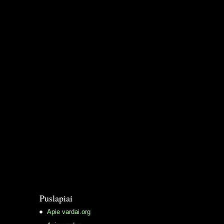
Puslapiai
Apie vardai.org