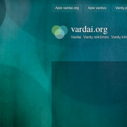
Apie vardai.org
Apie vardus
Vardų 
vardai.org
Vardai. Vardų reikšmės. Vardų kil