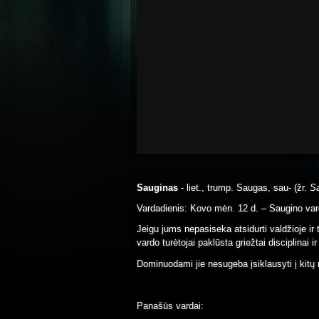
Sauginas
- liet., trump. Saugas, sau- (žr.
S
Vardadienis: Kovo mėn. 12 d. – Saugino var
Jeigu jums nepasiseka atsidurti valdžioje ir 
vardo turėtojai paklūsta griežtai disciplinai ir
Dominuodami jie nesugeba įsiklausyti į kitų 
Panašūs vardai: